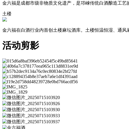
金六福是成都市级非物质文化遗产，是邛崍传统白酒酿造工艺
土楼
金六福在白酒行业内首创土楼麻坛酒库。土楼恒温恒湿、通风避
活动剪影