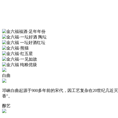
白曲
邛崃白曲起源于900多年前的宋代，因工艺复杂在20世纪几近
香"。
酿艺