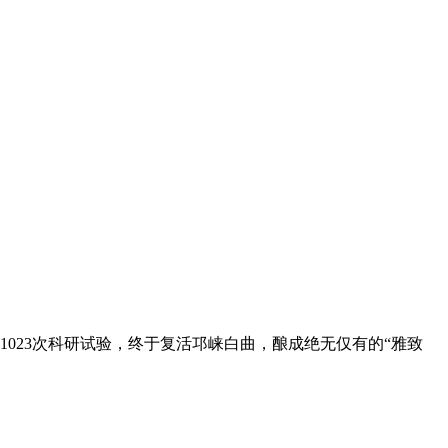
1023次科研试验，终于复活邛崃白曲，酿成绝无仅有的“雅致